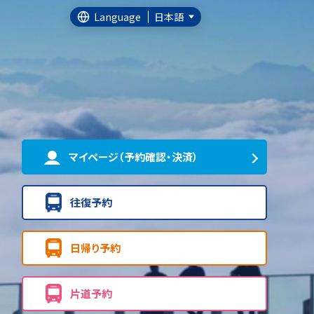
Language
日本語
マイページ（予約確認・決済）
往復予約
日帰り予約
片道予約