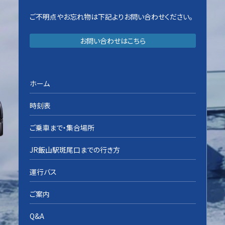
ご不明点やお忘れ物は下記よりお問い合わせください。
お問い合わせはこちら
ホーム
時刻表
ご乗車まで・集合場所
JR飯山駅斑尾口までの行き方
運行バス
ご案内
Q&A